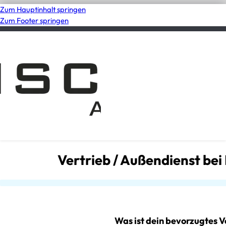
Zum Hauptinhalt springen
Zum Footer springen
Vertrieb / Außendienst be
Was ist dein bevorzugtes 