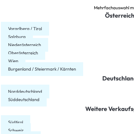
Mehrfachauswahl m
Österreic
Vorarlberg / Tirol
Salzburg
Niederösterreich
Oberösterreich
Wien
Burgenland / Steiermark / Kärnten
Deutschlan
Norddeutschland
Süddeutschland
Weitere Verkaufs
Südtirol
Schweiz