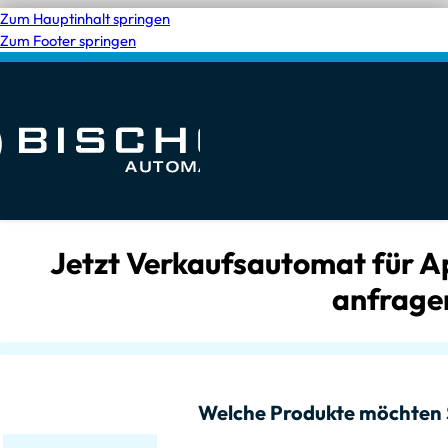
Zum Hauptinhalt springen
Zum Footer springen
Jetzt Verkaufsautomat für A
anfrage
Welche Produkte möchten 