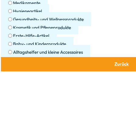
Medikamente
Hygieneartikel
Gesundheits- und Wellnessprodukte
Kosmetik und Pflegeprodukte
Erste-Hilfe-Artikel
Baby- und Kinderprodukte
Alltagshelfer und kleine Accessoires
Zurück
Datenschutz
Impressum
AGB