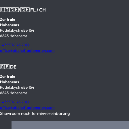
🇱🇮🇨🇭/🇨🇭 FL / CH
Zentrale
Hohenems
Radetzkystraße 154
6845 Hohenems
+43 5576 76 700
office@bischof-automaten.com
🇩🇪 DE
Zentrale
Hohenems
Radetzkystraße 154
6845 Hohenems
+43 5576 76 700
office@bischof-automaten.com
Showroom nach Terminvereinbarung