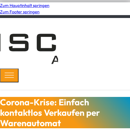
Zum Hauptinhalt springen
Zum Footer springen
Corona-Krise: Einfach
kontaktlos Verkaufen per
Warenautomat