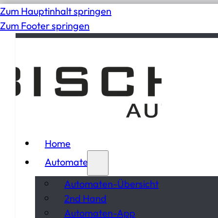
Zum Hauptinhalt springen
Zum Footer springen
Home
Automaten
Automaten-Übersicht
2nd Hand
Automaten-App