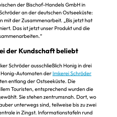
zwischen der Bischof-Handels GmbH in
 Schröder an der deutschen Ostseeküste:
en mit der Zusammenarbeit. „Bis jetzt hat
niert. Das ist jetzt unser Produkt und die
zusammenarbeiten.“
i der Kundschaft beliebt
er Schröder ausschließlich Honig in drei
e Honig-Automaten der
Imkerei Schröder
ten entlang der Ostseeküste. Die
llem Touristen, entsprechend wurden die
ewählt. Sie stehen zentrumsnah. Dort, wo
auber unterwegs sind, teilweise bis zu zwei
ntrale in Zingst. Informationstafeln rund