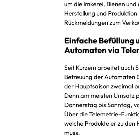
um die Imkerei, Bienen und 
Herstellung und Produktion 
Rückmeldungen zum Verkauf
Einfache Befüllung
Automaten via Tele
Seit Kurzem arbeitet auch S
Betreuung der Automaten ü
der Hauptsaison zweimal p
Denn am meisten Umsatz pa
Donnerstag bis Sonntag, vo
Über die Telemetrie-Funkt
welche Produkte er zu den
muss.