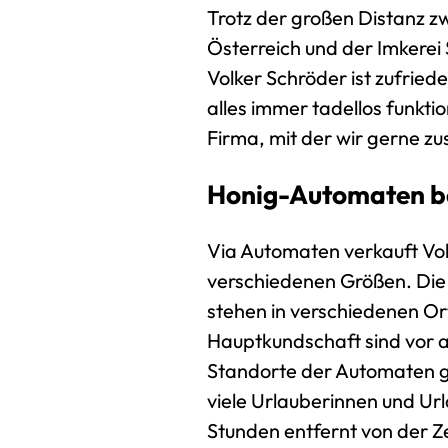
Trotz der großen Distanz 
Österreich und der Imkerei
Volker Schröder ist zufried
alles immer tadellos funktio
Firma, mit der wir gerne 
Honig-Automaten be
Via Automaten verkauft Volk
verschiedenen Größen. Di
stehen in verschiedenen Or
Hauptkundschaft sind vor a
Standorte der Automaten g
viele Urlauberinnen und Url
Stunden entfernt von der Ze