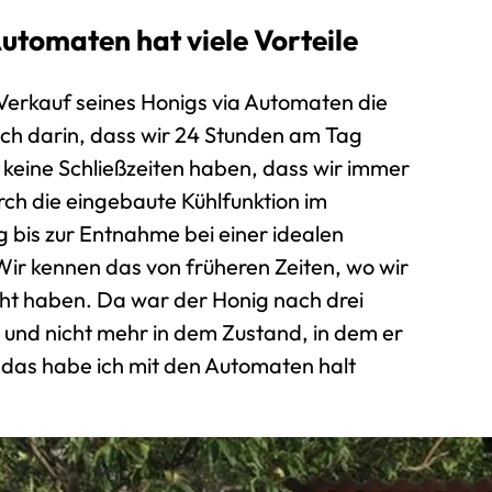
utomaten hat viele Vorteile
 Verkauf seines Honigs via Automaten die
 ich darin, dass wir 24 Stunden am Tag
 keine Schließzeiten haben, dass wir immer
rch die eingebaute Kühlfunktion im
 bis zur Entnahme bei einer idealen
ir kennen das von früheren Zeiten, wo wir
t haben. Da war der Honig nach drei
nd nicht mehr in dem Zustand, in dem er
d das habe ich mit den Automaten halt