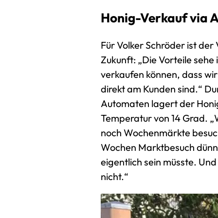
Honig-Verkauf via A
Für Volker Schröder ist der
Zukunft: „Die Vorteile sehe
verkaufen können, dass wir
direkt am Kunden sind.“ Du
Automaten lagert der Honig
Temperatur von 14 Grad. „W
noch Wochenmärkte besuch
Wochen Marktbesuch dünn u
eigentlich sein müsste. Un
nicht.“