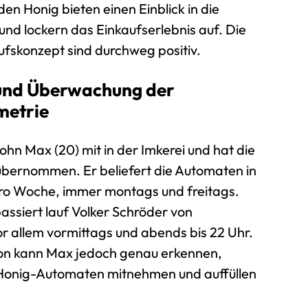
den Honig bieten einen Einblick in die
und lockern das Einkaufserlebnis auf. Die
skonzept sind durchweg positiv.
 und Überwachung der
metrie
ohn Max (20) mit in der Imkerei und hat die
bernommen. Er beliefert die Automaten in
ro Woche, immer montags und freitags.
ssiert lauf Volker Schröder von
r allem vormittags und abends bis 22 Uhr.
ion kann Max jedoch genau erkennen,
 Honig-Automaten mitnehmen und auffüllen