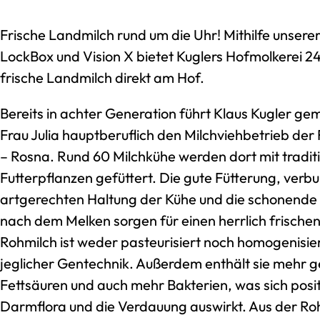
Frische Landmilch rund um die Uhr! Mithilfe unser
LockBox und Vision X bietet Kuglers Hofmolkerei 24
frische Landmilch direkt am Hof.
Bereits in achter Generation führt Klaus Kugler ge
Frau Julia hauptberuflich den Milchviehbetrieb der
– Rosna. Rund 60 Milchkühe werden dort mit tradit
Futterpflanzen gefüttert. Die gute Fütterung, verb
artgerechten Haltung der Kühe und die schonende F
nach dem Melken sorgen für einen herrlich frisch
Rohmilch ist weder pasteurisiert noch homogenisier
jeglicher Gentechnik. Außerdem enthält sie mehr
Fettsäuren und auch mehr Bakterien, was sich posit
Darmflora und die Verdauung auswirkt. Aus der Rohm