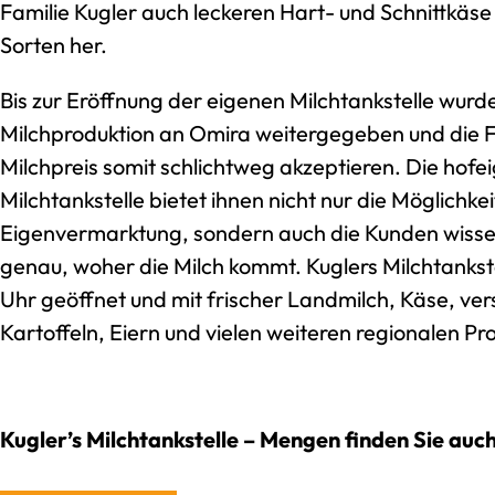
Familie Kugler auch leckeren Hart- und Schnittkäse
Sorten her.
Bis zur Eröffnung der eigenen Milchtankstelle wur
Milchproduktion an Omira weitergegeben und die F
Milchpreis somit schlichtweg akzeptieren​. Die hofe
Milchtankstelle bietet ihnen nicht nur die Möglichkei
Eigenvermarktung, sondern auch die Kunden wiss
genau, woher die Milch kommt. Kuglers Milchtankste
Uhr geöffnet und mit frischer Landmilch, Käse, ve
Kartoffeln, Eiern und vielen weiteren regionalen Pro
Kugler’s Milchtankstelle – Mengen finden Sie auch