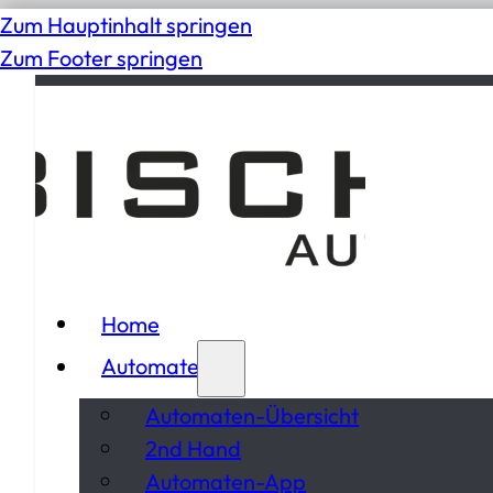
Zum Hauptinhalt springen
Zum Footer springen
Home
Automaten
Automaten-Übersicht
2nd Hand
Automaten-App