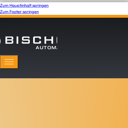
Zum Hauptinhalt springen
Zum Footer springen