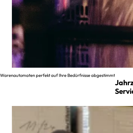
Warenautomaten perfekt auf Ihre Bedürfnisse abgestimmt
Jahrz
Servi