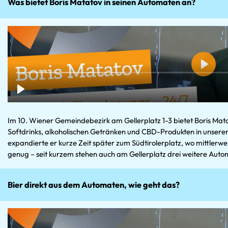
Was bietet Boris Matatov in seinen Automaten an?
Im 10. Wiener Gemeindebezirk am Gellerplatz 1-3 bietet Boris Mata
Softdrinks, alkoholischen Getränken und CBD-Produkten in unser
expandierte er kurze Zeit später zum Südtirolerplatz, wo mittlerwe
genug – seit kurzem stehen auch am Gellerplatz drei weitere Auto
Bier direkt aus dem Automaten, wie geht das?