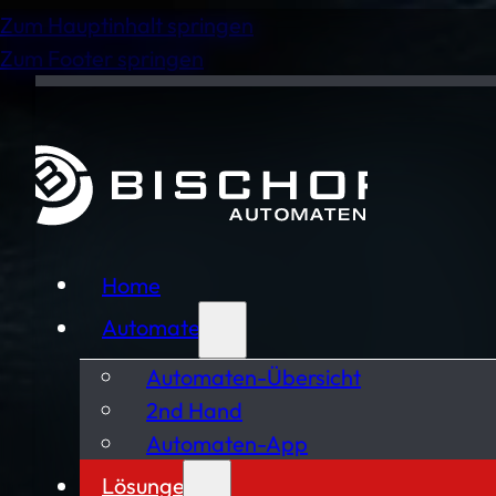
Zum Hauptinhalt springen
Zum Footer springen
Home
Automaten
Automaten-Übersicht
2nd Hand
Automaten-App
Lösungen