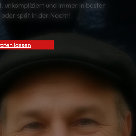
, unkompliziert und immer in bester
 oder spät in der Nacht!
raten lassen