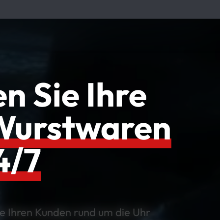
n Sie Ihre
Wurstwaren
4/7
e Ihren Kunden rund um die Uhr