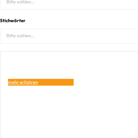
Funktionen
Stichwörter
Select content
Funktionen 2nd Hand
mehr erfahren