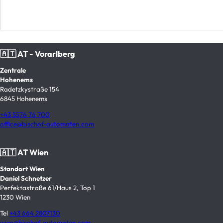
🇦🇹 AT - Vorarlberg
Zentrale
Hohenems
Radetzkystraße 154
6845 Hohenems
+43 5576 76 700
office@bischof-automaten.com
🇦🇹 AT Wien
Standort Wien
Daniel Schnetzer
Perfektastraße 61/Haus 2, Top 1
1230 Wien
Tel
+43 664 2807130
wien@bischof-automaten.com