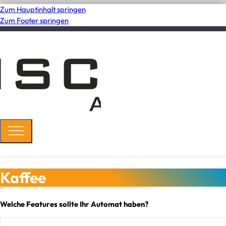
Zum Hauptinhalt springen
Zum Footer springen
Kaffee
Welche Features sollte Ihr Automat haben?
Select content