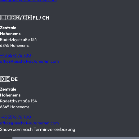
🇱🇮🇨🇭/🇨🇭 FL / CH
Zentrale
Hohenems
Radetzkystraße 154
6845 Hohenems
+43 5576 76 700
office@bischof-automaten.com
🇩🇪 DE
Zentrale
Hohenems
Radetzkystraße 154
6845 Hohenems
+43 5576 76 700
office@bischof-automaten.com
Showroom nach Terminvereinbarung