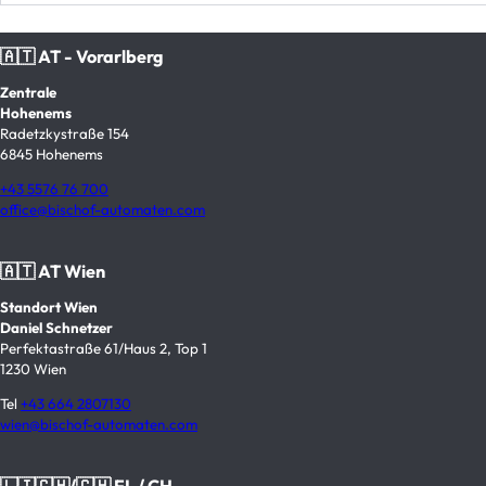
🇦🇹 AT - Vorarlberg
Zentrale
Hohenems
Radetzkystraße 154
6845 Hohenems
+43 5576 76 700
office@bischof-automaten.com
🇦🇹 AT Wien
Standort Wien
Daniel Schnetzer
Perfektastraße 61/Haus 2, Top 1
1230 Wien
Tel
+43 664 2807130
wien@bischof-automaten.com