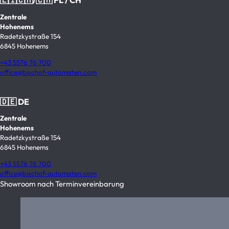
🇱🇮🇨🇭/🇨🇭 FL / CH
Zentrale
Hohenems
Radetzkystraße 154
6845 Hohenems
+43 5576 76 700
office@bischof-automaten.com
🇩🇪 DE
Zentrale
Hohenems
Radetzkystraße 154
6845 Hohenems
+43 5576 76 700
office@bischof-automaten.com
Showroom nach Terminvereinbarung