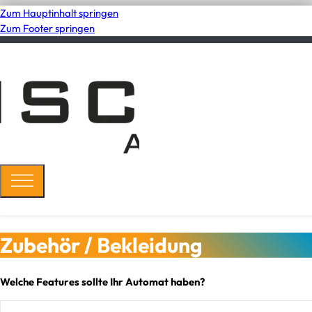
Zum Hauptinhalt springen
Zum Footer springen
Zubehör / Bekleidung
Welche Features sollte Ihr Automat haben?
Select content