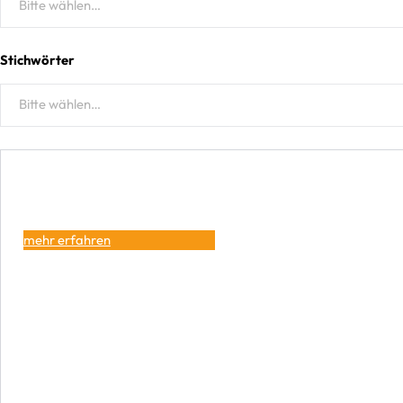
Funktionen
Stichwörter
Select content
Funktionen 2nd Hand
mehr erfahren