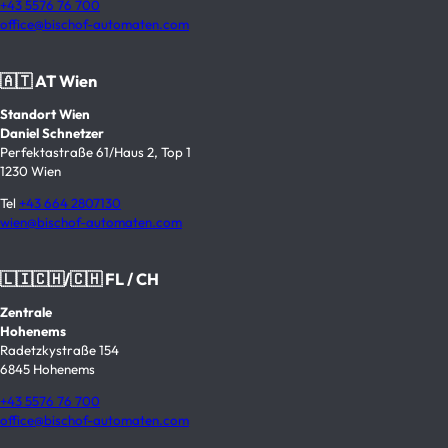
+43 5576 76 700
office@bischof-automaten.com
🇦🇹 AT Wien
Standort Wien
Daniel Schnetzer
Perfektastraße 61/Haus 2, Top 1
1230 Wien
Tel
+43 664 2807130
wien@bischof-automaten.com
🇱🇮🇨🇭/🇨🇭 FL / CH
Zentrale
Hohenems
Radetzkystraße 154
6845 Hohenems
+43 5576 76 700
office@bischof-automaten.com