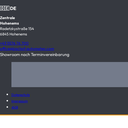
🇩🇪 DE
Zentrale
Hohenems
Radetzkystraße 154
6845 Hohenems
+43 5576 76 700
office@bischof-automaten.com
Showroom nach Terminvereinbarung
Datenschutz
Impressum
AGB