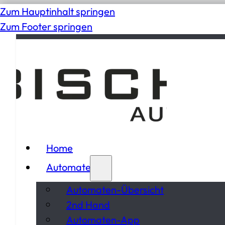
Zum Hauptinhalt springen
Zum Footer springen
Home
Automaten
Automaten-Übersicht
2nd Hand
Automaten-App