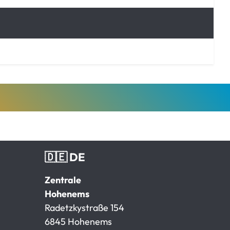
🇩🇪 DE
Zentrale
Hohenems
Radetzkystraße 154
6845 Hohenems