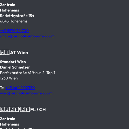
Zentrale
Hohenems
Radetzkystraße 154
6845 Hohenems
+43 5576 76 700
office@bischof-automaten.com
🇦🇹 AT Wien
Standort Wien
Daniel Schnetzer
Perfektastraße 61/Haus 2, Top 1
1230 Wien
Tel
+43 664 2807130
wien@bischof-automaten.com
🇱🇮🇨🇭/🇨🇭 FL / CH
Zentrale
Hohenems