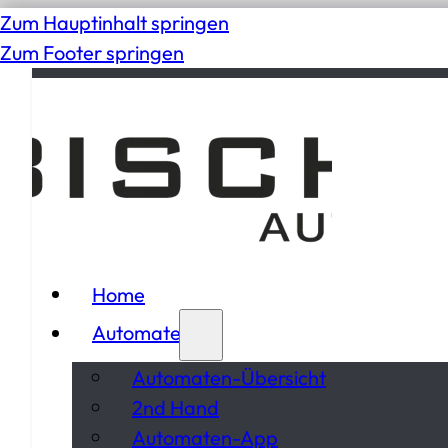
Zum Hauptinhalt springen
Zum Footer springen
Home
Automaten
Automaten-Übersicht
2nd Hand
Automaten-App