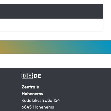
🇩🇪 DE
Zentrale
Hohenems
Radetzkystraße 154
6845 Hohenems