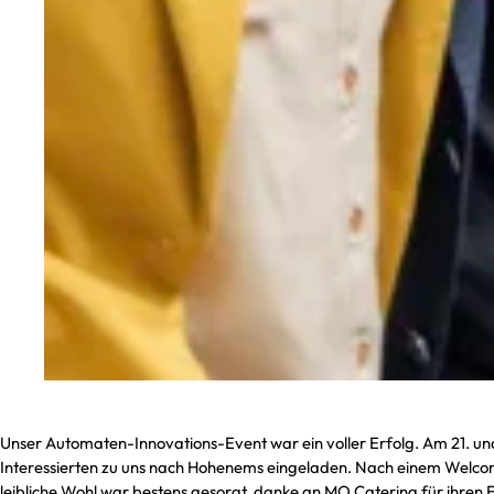
Unser Automaten-Innovations-Event war ein voller Erfolg. Am 21. und
Interessierten zu uns nach Hohenems eingeladen. Nach einem Welcom
leibliche Wohl war bestens gesorgt, danke an MO Catering für ihren E