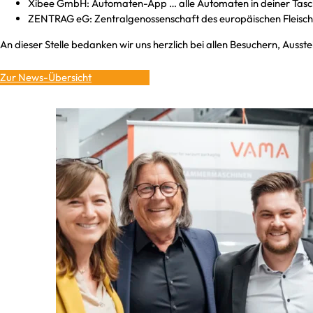
Xibee GmbH: Automaten-App … alle Automaten in deiner Tas
ZENTRAG eG: Zentralgenossenschaft des europäischen Fleis
An dieser Stelle bedanken wir uns herzlich bei allen Besuchern, Auss
Zur News-Übersicht