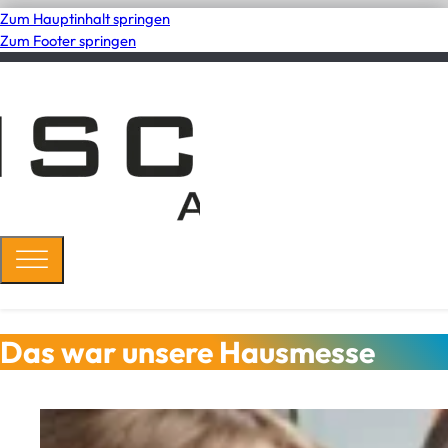
Zum Hauptinhalt springen
Zum Footer springen
Das war unsere Hausmesse