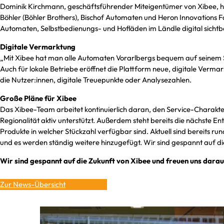
Dominik Kirchmann, geschäftsführender Miteigentümer von Xibee, hat e
Böhler (Böhler Brothers), Bischof Automaten und Heron Innovations F
Automaten, Selbstbedienungs- und Hofläden im Ländle digital sicht
Digitale Vermarktung
„Mit Xibee hat man alle Automaten Vorarlbergs bequem auf seinem Sm
Auch für lokale Betriebe eröffnet die Plattform neue, digitale Verm
die Nutzer:innen, digitale Treuepunkte oder Analysezahlen.
Große Pläne für Xibee
Das Xibee-Team arbeitet kontinuierlich daran, den Service-Charak
Regionalität aktiv unterstützt. Außerdem steht bereits die nächste En
Produkte in welcher Stückzahl verfügbar sind. Aktuell sind bereits ru
und es werden ständig weitere hinzugefügt. Wir sind gespannt auf die
Wir sind gespannt auf die Zukunft von Xibee und freuen uns darauf
Zur News-Übersicht