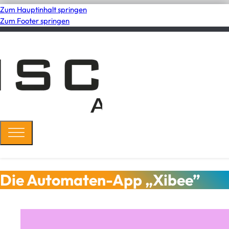
Zum Hauptinhalt springen
Zum Footer springen
Die Automaten-App „Xibee”