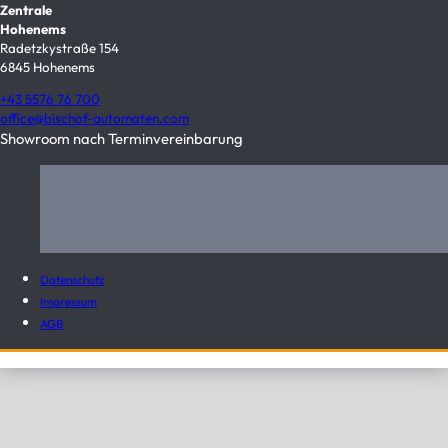
Zentrale
Hohenems
Radetzkystraße 154
6845 Hohenems
+43 5576 76 700
office@bischof-automaten.com
Showroom nach Terminvereinbarung
Datenschutz
Impressum
AGB