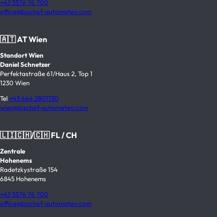
+43 5576 76 700
office@bischof-automaten.com
🇦🇹 AT Wien
Standort Wien
Daniel Schnetzer
Perfektastraße 61/Haus 2, Top 1
1230 Wien
Tel
+43 664 2807130
wien@bischof-automaten.com
🇱🇮🇨🇭/🇨🇭 FL / CH
Zentrale
Hohenems
Radetzkystraße 154
6845 Hohenems
+43 5576 76 700
office@bischof-automaten.com