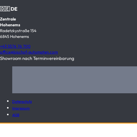
🇩🇪 DE
Zentrale
Hohenems
Radetzkystraße 154
6845 Hohenems
+43 5576 76 700
office@bischof-automaten.com
Showroom nach Terminvereinbarung
Datenschutz
Impressum
AGB