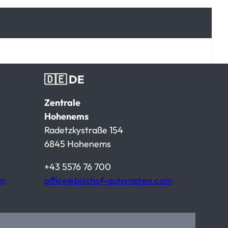
🇩🇪 DE
Zentrale
Hohenems
Radetzkystraße 154
6845 Hohenems
+43 5576 76 700
om
office@bischof-automaten.com