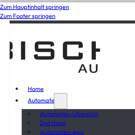
Zum Hauptinhalt springen
Zum Footer springen
Home
Automaten
Automaten-Übersicht
2nd Hand
Automaten-App