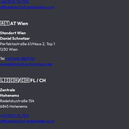
+43 5576 76 700
office@bischof-automaten.com
🇦🇹 AT Wien
Standort Wien
Daniel Schnetzer
Perfektastraße 61/Haus 2, Top 1
1230 Wien
Tel
+43 664 2807130
wien@bischof-automaten.com
🇱🇮🇨🇭/🇨🇭 FL / CH
Zentrale
Hohenems
Radetzkystraße 154
6845 Hohenems
+43 5576 76 700
office@bischof-automaten.com