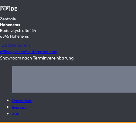
🇩🇪 DE
Zentrale
Hohenems
Radetzkystraße 154
6845 Hohenems
+43 5576 76 700
office@bischof-automaten.com
Showroom nach Terminvereinbarung
Datenschutz
Impressum
AGB