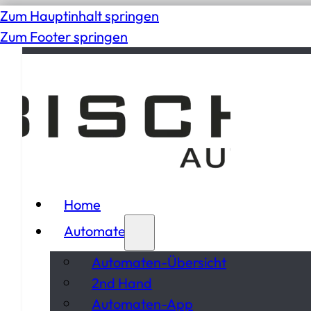
Zum Hauptinhalt springen
Zum Footer springen
Home
Automaten
Automaten-Übersicht
2nd Hand
Automaten-App