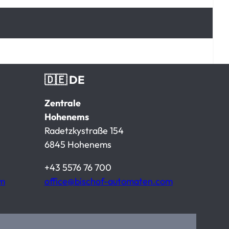
🇩🇪 DE
Zentrale
Hohenems
Radetzkystraße 154
6845 Hohenems
+43 5576 76 700
om
office@bischof-automaten.com