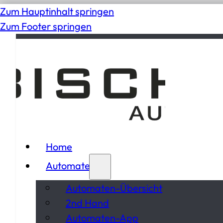
Zum Hauptinhalt springen
Zum Footer springen
Home
Automaten
Automaten-Übersicht
2nd Hand
Automaten-App