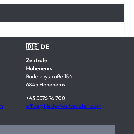
🇩🇪 DE
Zentrale
Hohenems
Radetzkystraße 154
6845 Hohenems
+43 5576 76 700
om
office@bischof-automaten.com