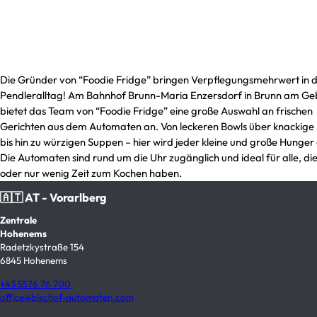
Die Gründer von “Foodie Fridge” bringen Verpflegungsmehrwert in 
Pendleralltag! Am Bahnhof Brunn-Maria Enzersdorf in Brunn am Ge
bietet das Team von “Foodie Fridge” eine große Auswahl an frischen
Gerichten aus dem Automaten an. Von leckeren Bowls über knackige 
bis hin zu würzigen Suppen – hier wird jeder kleine und große Hunger ge
Die Automaten sind rund um die Uhr zugänglich und ideal für alle, die
oder nur wenig Zeit zum Kochen haben.
🇦🇹 AT - Vorarlberg
Zentrale
Hohenems
Radetzkystraße 154
6845 Hohenems
+43 5576 76 700
office@bischof-automaten.com