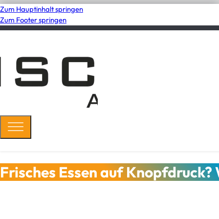
Zum Hauptinhalt springen
Zum Footer springen
Frisches Essen auf Knopfdruck? 