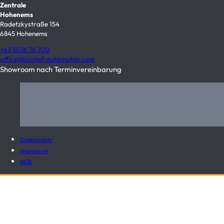
Zentrale
Hohenems
Radetzkystraße 154
6845 Hohenems
+43 5576 76 700
office@bischof-automaten.com
Showroom nach Terminvereinbarung
Datenschutz
Impressum
AGB