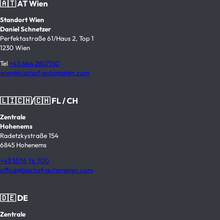
🇦🇹 AT Wien
Standort Wien
Daniel Schnetzer
Perfektastraße 61/Haus 2, Top 1
1230 Wien
Tel
+43 664 2807130
wien@bischof-automaten.com
🇱🇮🇨🇭/🇨🇭 FL / CH
Zentrale
Hohenems
Radetzkystraße 154
6845 Hohenems
+43 5576 76 700
office@bischof-automaten.com
🇩🇪 DE
Zentrale