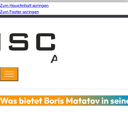
Zum Hauptinhalt springen
Zum Footer springen
Was bietet Boris Matatov in sei