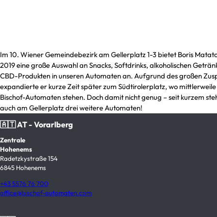
Im 10. Wiener Gemeindebezirk am Gellerplatz 1-3 bietet Boris Matato
2019 eine große Auswahl an Snacks, Softdrinks, alkoholischen Geträ
CBD-Produkten in unseren Automaten an. Aufgrund des großen Zus
expandierte er kurze Zeit später zum Südtirolerplatz, wo mittlerweile 
Bischof-Automaten stehen. Doch damit nicht genug – seit kurzem ste
auch am Gellerplatz drei weitere Automaten!
🇦🇹 AT - Vorarlberg
Zentrale
Hohenems
Radetzkystraße 154
6845 Hohenems
+43 5576 76 700
office@bischof-automaten.com