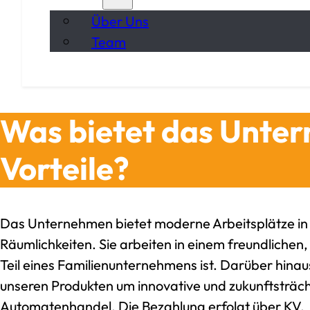
Über Uns
Team
Was bietet das Unte
Vorteile?
Das Unternehmen bietet moderne Arbeitsplätze in
Räumlichkeiten. Sie arbeiten in einem freundlichen
Teil eines Familienunternehmens ist. Darüber hinaus
unseren Produkten um innovative und zukunftsträcht
Automatenhandel. Die Bezahlung erfolgt über KV.