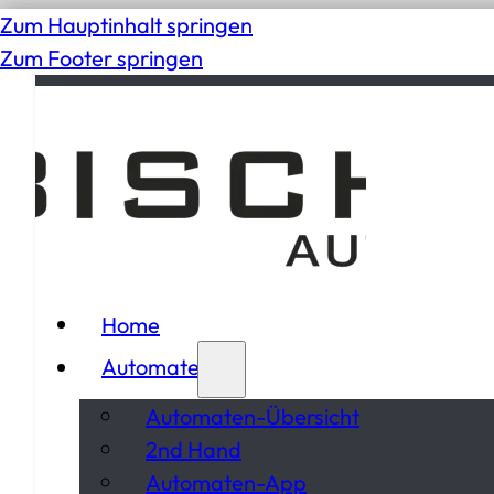
Zum Hauptinhalt springen
Zum Footer springen
Home
Automaten
Automaten-Übersicht
2nd Hand
Automaten-App