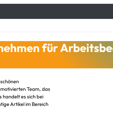
rnehmen für Arbeitsb
 schönen
, motivierten Team, das
 handelt es sich bei
ige Artikel im Bereich