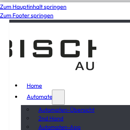
Zum Hauptinhalt springen
Zum Footer springen
Home
Automaten
Automaten-Übersicht
2nd Hand
Automaten-App