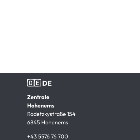
🇩🇪 DE
Zentrale
Hohenems
Radetzkystraße 154
6845 Hohenems
+43 5576 76 700