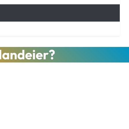
landeier?