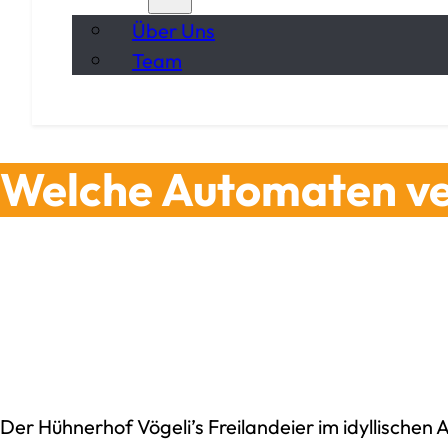
Über Uns
Team
Welche Automaten ver
Der Hühnerhof Vögeli’s Freilandeier im idyllischen 