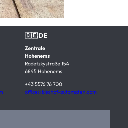
🇩🇪 DE
Zentrale
Hohenems
Radetzkystraße 154
6845 Hohenems
+43 5576 76 700
om
office@bischof-automaten.com