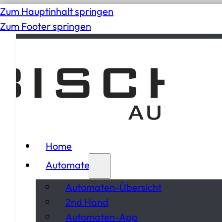
Zum Hauptinhalt springen
Zum Footer springen
Home
Automaten
Automaten-Übersicht
2nd Hand
Automaten-App