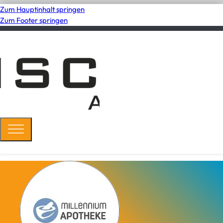
Zum Hauptinhalt springen
Zum Footer springen