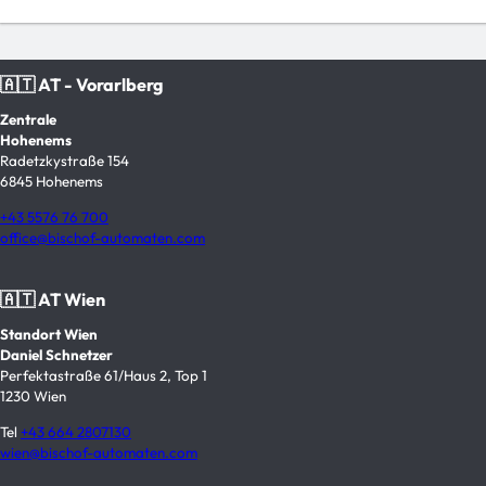
🇦🇹 AT - Vorarlberg
Zentrale
Hohenems
Radetzkystraße 154
6845 Hohenems
+43 5576 76 700
office@bischof-automaten.com
🇦🇹 AT Wien
Standort Wien
Daniel Schnetzer
Perfektastraße 61/Haus 2, Top 1
1230 Wien
Tel
+43 664 2807130
wien@bischof-automaten.com