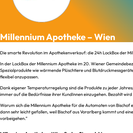
Millennium Apotheke – Wien
Die smarte Revolution im Apothekenverkauf: die 24h LockBox der Mi
In der LockBox der Millennium Apotheke im 20. Wiener Gemeindebezi
Spezialprodukte wie wärmende Plüschtiere und Blutdruckmessgeräte
flexibel anzupassen.
Dank eigener Temperaturregelung sind die Produkte zu jeder Jahresze
immer auf die Bedürfnisse ihrer KundInnen einzugehen. Bezahlt wird a
Warum sich die Millennium Apotheke für die Automaten von Bischof en
dann sehr leicht gefallen, weil Bischof aus Vorarlberg kommt und ei
vorbeigehen.”