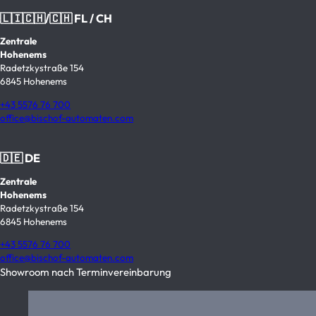
🇱🇮🇨🇭/🇨🇭 FL / CH
Zentrale
Hohenems
Radetzkystraße 154
6845 Hohenems
+43 5576 76 700
office@bischof-automaten.com
🇩🇪 DE
Zentrale
Hohenems
Radetzkystraße 154
6845 Hohenems
+43 5576 76 700
office@bischof-automaten.com
Showroom nach Terminvereinbarung