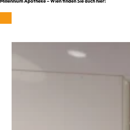
Millennium Apotheke – Wien finden Sie auch hier: