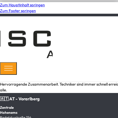
Zum Hauptinhalt springen
Zum Footer springen
Hervorragende Zusammenarbeit. Techniker sind immer schnell errei
alle.
🇦🇹 AT - Vorarlberg
Zentrale
Hohenems
Radetzkystraße 154