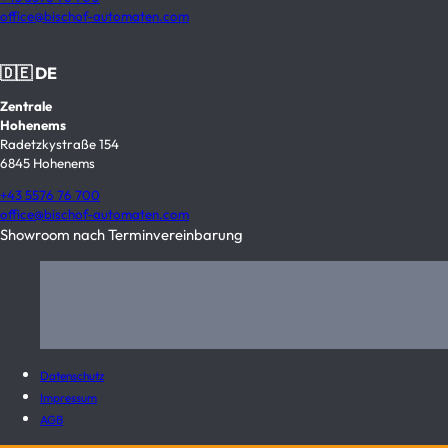
office@bischof-automaten.com
🇩🇪 DE
Zentrale
Hohenems
Radetzkystraße 154
6845 Hohenems
+43 5576 76 700
office@bischof-automaten.com
Showroom nach Terminvereinbarung
Datenschutz
Impressum
AGB