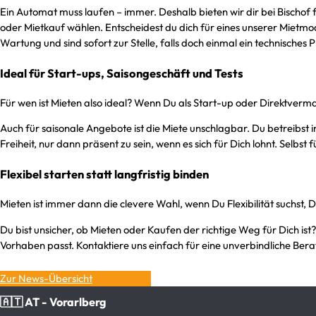
Ein Automat muss laufen – immer. Deshalb bieten wir dir bei Bischof 
oder Mietkauf wählen. Entscheidest du dich für eines unserer Mietmod
Wartung und sind sofort zur Stelle, falls doch einmal ein technisches
Ideal für Start-ups, Saisongeschäft und Tests
Für wen ist Mieten also ideal? Wenn Du als Start-up oder Direktvermar
Auch für saisonale Angebote ist die Miete unschlagbar. Du betreibst
Freiheit, nur dann präsent zu sein, wenn es sich für Dich lohnt. Selbst
Flexibel starten statt langfristig binden
Mieten ist immer dann die clevere Wahl, wenn Du Flexibilität suchst
Du bist unsicher, ob Mieten oder Kaufen der richtige Weg für Dich i
Vorhaben passt. Kontaktiere uns einfach für eine unverbindliche Ber
Zur News-Übersicht
🇦🇹 AT - Vorarlberg