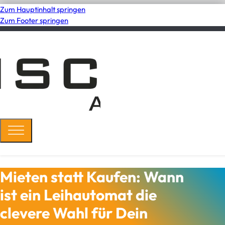
Zum Hauptinhalt springen
Zum Footer springen
Mieten statt Kaufen: Wann
ist ein Leihautomat die
clevere Wahl für Dein