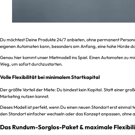
Du möchtest Deine Produkte 24/7 anbieten, ohne permanent Personal v
eigenen Automaten kann, besonders am Anfang, eine hohe Hürde dar
Genau hier kommt unser Mietmodell ins Spiel. Einen Automaten zu miete
Weg, um sofort durchzustarten.
Volle Flexibilität bei minimalem Startkapital
Der größte Vorteil der Miete: Du bindest kein Kapital. Statt einer gr
Marketing nutzen kannst.
Dieses Modell ist perfekt, wenn Du einen neuen Standort erst einmal t
den Standort einfacher wechseln oder das Konzept anpassen, ohne au
Das Rundum-Sorglos-Paket & maximale Flexibili