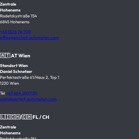
Zentrale
Hohenems
Radetzkystraße 154
6845 Hohenems
+43 5576 76 700
office@bischof-automaten.com
🇦🇹 AT Wien
Standort Wien
Daniel Schnetzer
Perfektastraße 61/Haus 2, Top 1
1230 Wien
Tel
+43 664 2807130
wien@bischof-automaten.com
🇱🇮🇨🇭/🇨🇭 FL / CH
Zentrale
Hohenems
Radetzkystraße 154