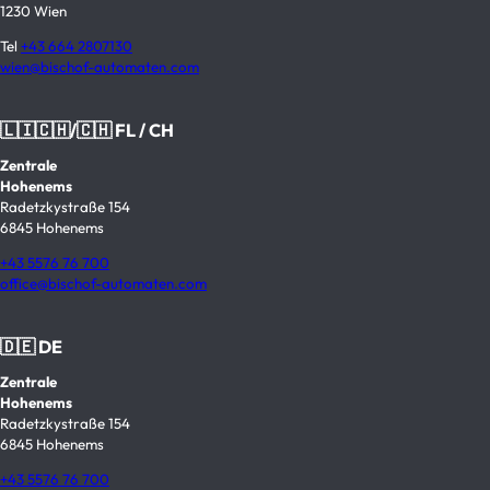
1230 Wien
Tel
+43 664 2807130
wien@bischof-automaten.com
🇱🇮🇨🇭/🇨🇭 FL / CH
Zentrale
Hohenems
Radetzkystraße 154
6845 Hohenems
+43 5576 76 700
office@bischof-automaten.com
🇩🇪 DE
Zentrale
Hohenems
Radetzkystraße 154
6845 Hohenems
+43 5576 76 700