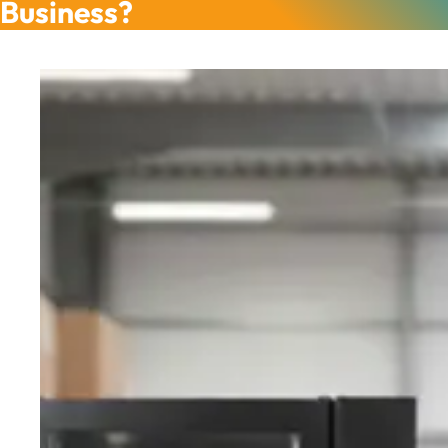
Business?