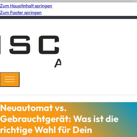
Zum Hauptinhalt springen
Zum Footer springen
Neuautomat vs.
Gebrauchtgerät: Was ist die
richtige Wahl für Dein