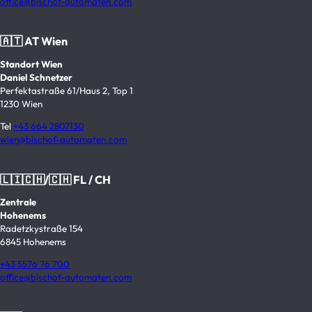
office@bischof-automaten.com
🇦🇹 AT Wien
Standort Wien
Daniel Schnetzer
Perfektastraße 61/Haus 2, Top 1
1230 Wien
Tel
+43 664 2807130
wien@bischof-automaten.com
🇱🇮🇨🇭/🇨🇭 FL / CH
Zentrale
Hohenems
Radetzkystraße 154
6845 Hohenems
+43 5576 76 700
office@bischof-automaten.com