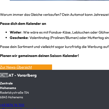
Warum immer das Gleiche verkaufen? Dein Automat kann Jahreszeiten!
Passe dich dem Kalender an
Winter
: Wie wäre es mit Fondue-Käse, Lebkuchen oder Glühwei
Geschenke
: Valentinstag (Pralinen/Blumen) oder Muttertag sin
Passe dein Sortiment und vielleicht sogar kurzfristig die Werbung au
Planen wir gemeinsam deinen Saison-Kalender!
Zur News-Übersicht
🇦🇹 AT - Vorarlberg
Zentrale
Hohenems
Radetzkystraße 154
6845 Hohenems
+43 5576 76 700