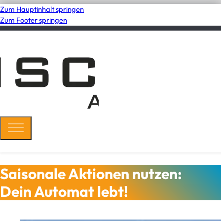
Zum Hauptinhalt springen
Zum Footer springen
Saisonale Aktionen nutzen:
Dein Automat lebt!