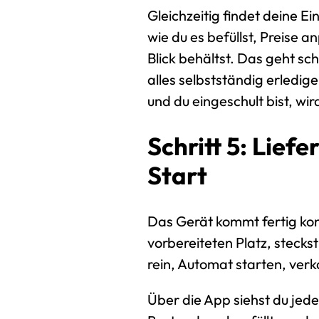
Gleichzeitig findet deine Ei
wie du es befüllst, Preise 
Blick behältst. Das geht sc
alles selbstständig erledig
und du eingeschult bist, wird
Schritt 5: Lief
Start
Das Gerät kommt fertig konfi
vorbereiteten Platz, steckst
rein, Automat starten, verk
Über die App siehst du jede