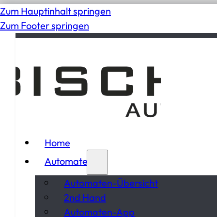
Zum Hauptinhalt springen
Zum Footer springen
Home
Automaten
Automaten-Übersicht
2nd Hand
Automaten-App