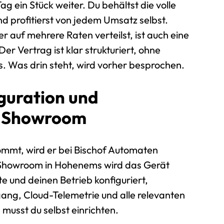
ag ein Stück weiter. Du behältst die volle
nd profitierst von jedem Umsatz selbst.
er auf mehrere Raten verteilst, ist auch eine
er Vertrag ist klar strukturiert, ohne
s. Was drin steht, wird vorher besprochen.
iguration und
m Showroom
ommt, wird er bei Bischof Automaten
m Showroom in Hohenems wird das Gerät
te und deinen Betrieb konfiguriert,
ng, Cloud-Telemetrie und alle relevanten
 musst du selbst einrichten.