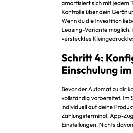
amortisiert sich mit jedem T
Kontrolle über dein Gerät u
Wenn du die Investition lieb
Leasing-Variante möglich. D
verstecktes Kleingedruckte
Schritt 4: Konf
Einschulung i
Bevor der Automat zu dir k
vollständig vorbereitet. I
individuell auf deine Produk
Zahlungsterminal, App-Zuga
Einstellungen. Nichts davon