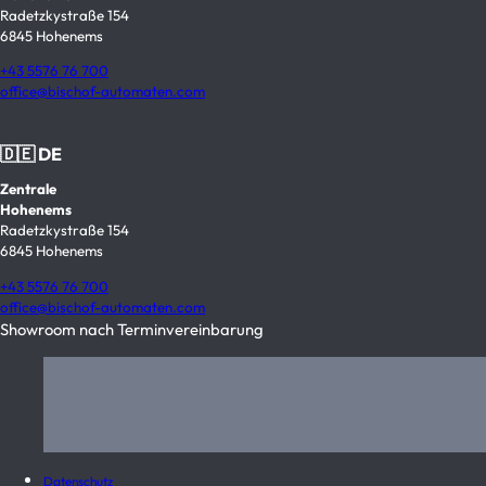
Radetzkystraße 154
6845 Hohenems
+43 5576 76 700
office@bischof-automaten.com
🇩🇪 DE
Zentrale
Hohenems
Radetzkystraße 154
6845 Hohenems
+43 5576 76 700
office@bischof-automaten.com
Showroom nach Terminvereinbarung
Datenschutz