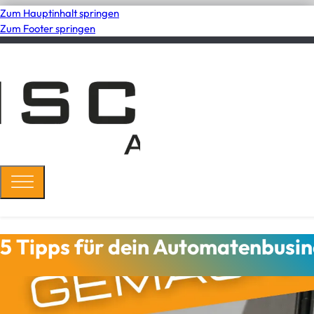
Zum Hauptinhalt springen
Zum Footer springen
5 Tipps für dein Automatenbusin