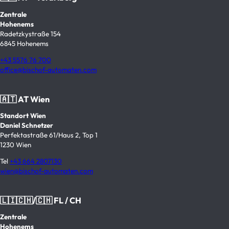
Zentrale
Hohenems
Radetzkystraße 154
6845 Hohenems
+43 5576 76 700
office@bischof-automaten.com
🇦🇹 AT Wien
Standort Wien
Daniel Schnetzer
Perfektastraße 61/Haus 2, Top 1
1230 Wien
Tel
+43 664 2807130
wien@bischof-automaten.com
🇱🇮🇨🇭/🇨🇭 FL / CH
Zentrale
Hohenems