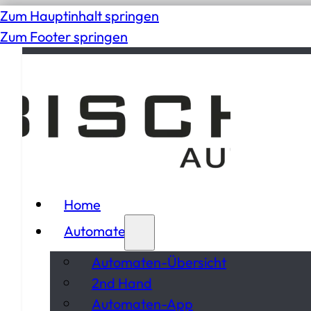
Zum Hauptinhalt springen
Zum Footer springen
Home
Automaten
Automaten-Übersicht
2nd Hand
Automaten-App