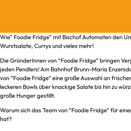
Wie” Foodie Fridge” mit Bischof Automaten den Um
Wurstsalate, Currys und vieles mehr!
Die GründerInnen von “Foodie Fridge” bringen Ver
jeden Pendlers! Am Bahnhof Brunn-Maria Enzersdo
von “Foodie Fridge” eine große Auswahl an frische
leckeren Bowls über knackige Salate bis hin zu würzi
große Hunger gestillt.
Warum sich das Team von “Foodie Fridge” für ein
hat?