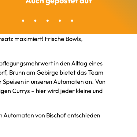
Auch gepostet auf
satz maximiert! Frische Bowls,
pflegungsmehrwert in den Alltag eines
rf, Brunn am Gebirge bietet das Team
n Speisen in unseren Automaten an. Von
gen Currys – hier wird jeder kleine und
en Automaten von Bischof entschieden