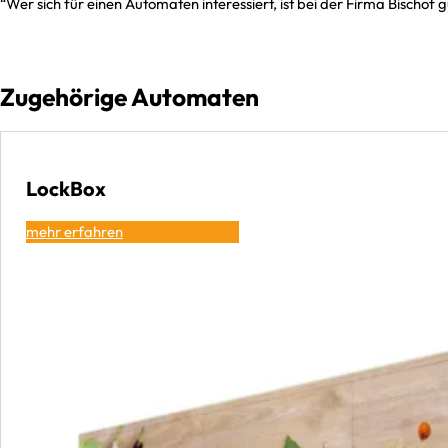
“Wer sich für einen Automaten interessiert, ist bei der Firma Bischof
Zugehörige Automaten
LockBox
mehr erfahren