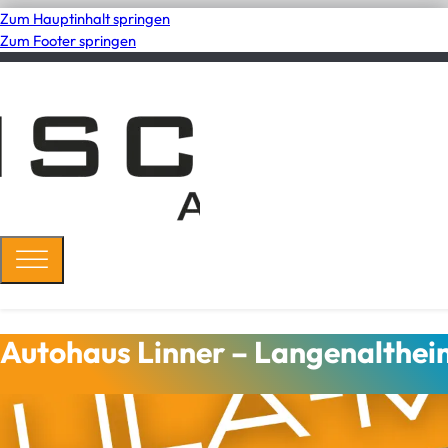
Zum Hauptinhalt springen
Zum Footer springen
Autohaus Linner – Langenalthei