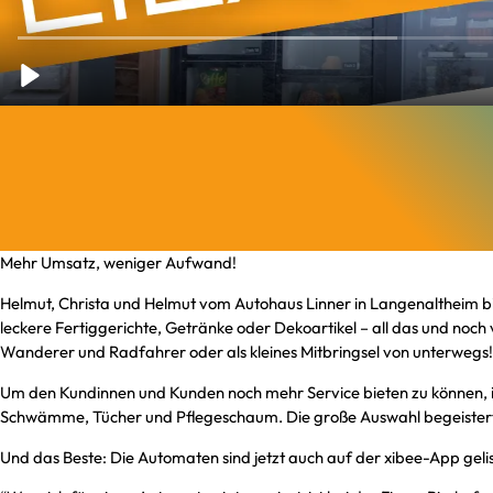
Mehr Umsatz, weniger Aufwand!
Helmut, Christa und Helmut vom Autohaus Linner in Langenaltheim bi
leckere Fertiggerichte, Getränke oder Dekoartikel – all das und noch v
Wanderer und Radfahrer oder als kleines Mitbringsel von unterwegs!
Um den Kundinnen und Kunden noch mehr Service bieten zu können, is
Schwämme, Tücher und Pflegeschaum. Die große Auswahl begeistert
Und das Beste: Die Automaten sind jetzt auch auf der xibee-App gel