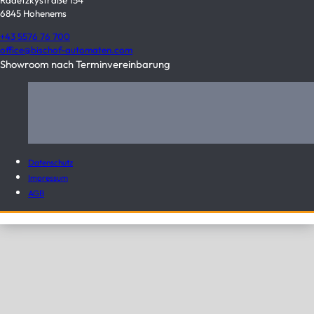
Radetzkystraße 154
6845 Hohenems
+43 5576 76 700
office@bischof-automaten.com
Showroom nach Terminvereinbarung
Datenschutz
Impressum
AGB