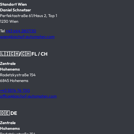
Standort Wien
Daniel Schnetzer
Perfektastraße 61/Haus 2, Top 1
1230 Wien
Tel
+43 664 2807130
wien@bischof-automaten.com
🇱🇮🇨🇭/🇨🇭 FL / CH
Zentrale
Hohenems
Radetzkystraße 154
6845 Hohenems
+43 5576 76 700
office@bischof-automaten.com
🇩🇪 DE
Zentrale
Hohenems