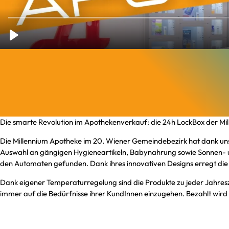
Die smarte Revolution im Apothekenverkauf: die 24h LockBox der Mi
Die Millennium Apotheke im 20. Wiener Gemeindebezirk hat dank uns
Auswahl an gängigen Hygieneartikeln, Babynahrung sowie Sonnen- u
den Automaten gefunden. Dank ihres innovativen Designs erregt di
Dank eigener Temperaturregelung sind die Produkte zu jeder Jahresze
immer auf die Bedürfnisse ihrer KundInnen einzugehen. Bezahlt wird a