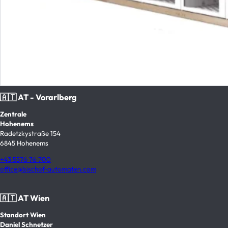
🇦🇹 AT - Vorarlberg
Zentrale
Hohenems
Radetzkystraße 154
6845 Hohenems
+43 5576 76 700
office@bischof-automaten.com
🇦🇹 AT Wien
Standort Wien
Daniel Schnetzer