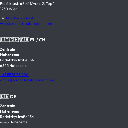
Perfektastraße 61/Haus 2, Top 1
1230 Wien
Tel
+43 664 2807130
wien@bischof-automaten.com
🇱🇮🇨🇭/🇨🇭 FL / CH
Zentrale
Hohenems
Radetzkystraße 154
6845 Hohenems
+43 5576 76 700
office@bischof-automaten.com
🇩🇪 DE
Zentrale
Hohenems
Radetzkystraße 154
6845 Hohenems