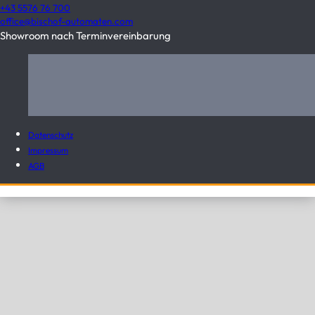
+43 5576 76 700
office@bischof-automaten.com
Showroom nach Terminvereinbarung
Datenschutz
Impressum
AGB