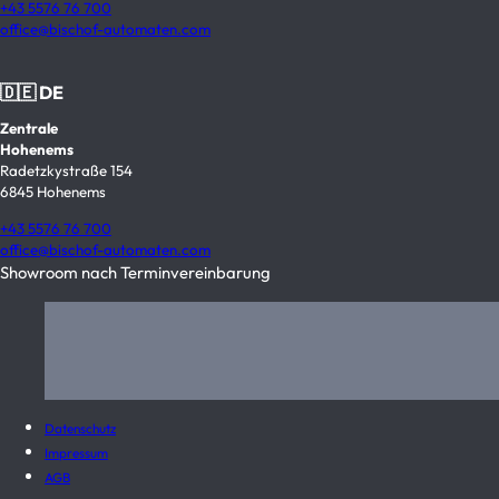
+43 5576 76 700
office@bischof-automaten.com
🇩🇪 DE
Zentrale
Hohenems
Radetzkystraße 154
6845 Hohenems
+43 5576 76 700
office@bischof-automaten.com
Showroom nach Terminvereinbarung
Datenschutz
Impressum
AGB