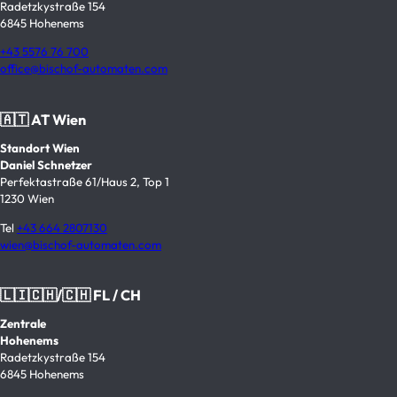
Radetzkystraße 154
6845 Hohenems
+43 5576 76 700
office@bischof-automaten.com
🇦🇹 AT Wien
Standort Wien
Daniel Schnetzer
Perfektastraße 61/Haus 2, Top 1
1230 Wien
Tel
+43 664 2807130
wien@bischof-automaten.com
🇱🇮🇨🇭/🇨🇭 FL / CH
Zentrale
Hohenems
Radetzkystraße 154
6845 Hohenems