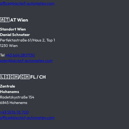
office@bischof-automaten.com
🇦🇹 AT Wien
Standort Wien
Daniel Schnetzer
Perfektastraße 61/Haus 2, Top 1
1230 Wien
Tel
+43 664 2807130
wien@bischof-automaten.com
🇱🇮🇨🇭/🇨🇭 FL / CH
Zentrale
Hohenems
Radetzkystraße 154
6845 Hohenems
+43 5576 76 700
office@bischof-automaten.com