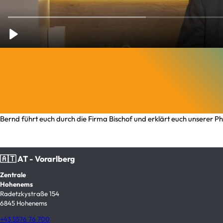
Bernd führt euch durch die Firma Bischof und erklärt euch unserer Ph
🇦🇹 AT - Vorarlberg
Zentrale
Hohenems
Radetzkystraße 154
6845 Hohenems
+43 5576 76 700