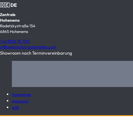
🇩🇪 DE
Zentrale
Hohenems
Radetzkystraße 154
6845 Hohenems
+43 5576 76 700
office@bischof-automaten.com
Showroom nach Terminvereinbarung
Datenschutz
Impressum
AGB