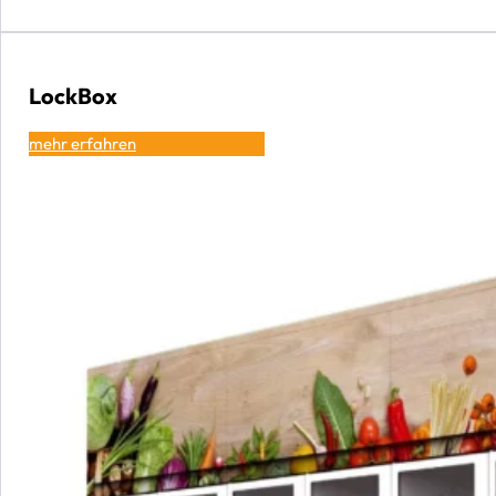
LockBox
mehr erfahren