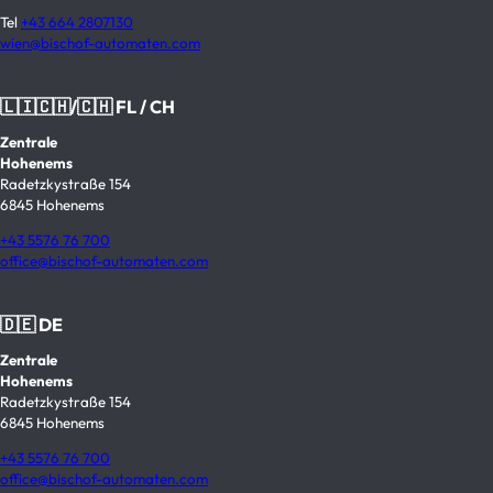
Tel
+43 664 2807130
wien@bischof-automaten.com
🇱🇮🇨🇭/🇨🇭 FL / CH
Zentrale
Hohenems
Radetzkystraße 154
6845 Hohenems
+43 5576 76 700
office@bischof-automaten.com
🇩🇪 DE
Zentrale
Hohenems
Radetzkystraße 154
6845 Hohenems
+43 5576 76 700
office@bischof-automaten.com