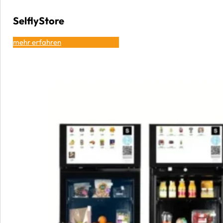
SelflyStore
mehr erfahren