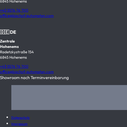
6845 Hohenems
+43 5576 76 700
office@bischof-automaten.com
🇩🇪 DE
Zentrale
Hohenems
Radetzkystraße 154
6845 Hohenems
+43 5576 76 700
office@bischof-automaten.com
Showroom nach Terminvereinbarung
Datenschutz
Impressum