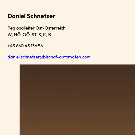
Daniel Schnetzer
Regionalleiter Ost-Österreich
W, NÖ, OÖ, ST, S, K, B
+43 660 43 136 56
daniel.schnetzer@bischof-automaten.com