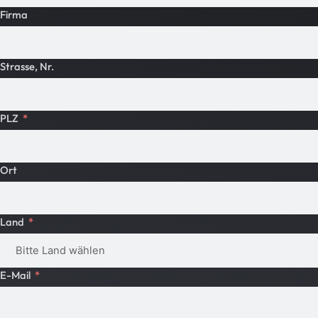
Firma
Strasse, Nr.
PLZ
Ort
Land
E-Mail