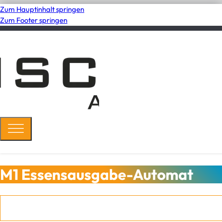
Zum Hauptinhalt springen
Zum Footer springen
M1 Essensausgabe-Automat