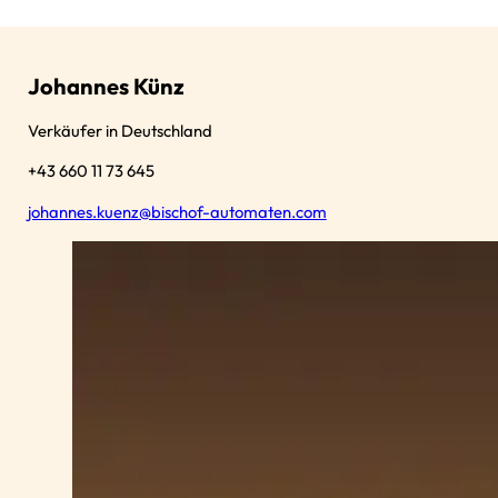
Johannes Künz
Verkäufer in Deutschland
+43 660 11 73 645
johannes.kuenz@bischof-automaten.com