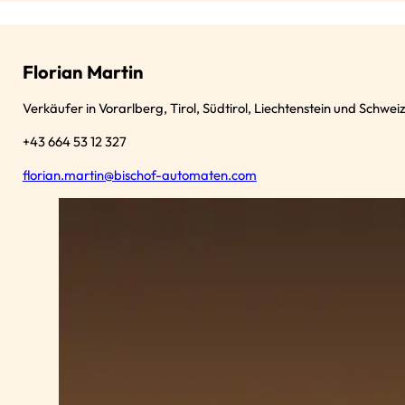
Florian Martin
Verkäufer in Vorarlberg, Tirol, Südtirol, Liechtenstein und Schwei
+43 664 53 12 327
florian.martin@bischof-automaten.com