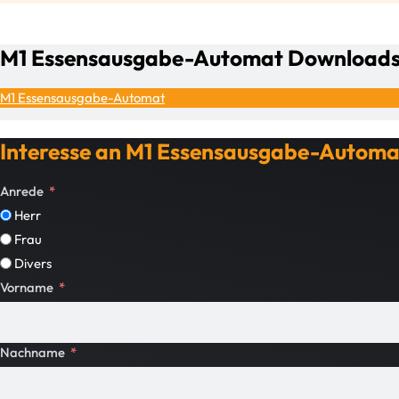
M1 Essensausgabe-Automat Download
M1 Essensausgabe-Automat
Interesse an M1 Essensausgabe-Automa
Anrede
Herr
Frau
Divers
Vorname
Nachname