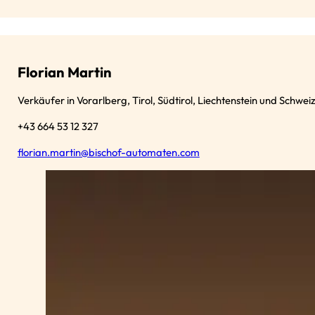
Florian Martin
Verkäufer in Vorarlberg, Tirol, Südtirol, Liechtenstein und Schwei
+43 664 53 12 327
florian.martin@bischof-automaten.com