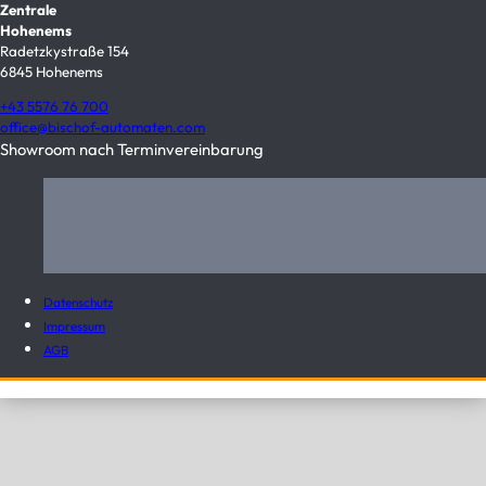
Zentrale
Hohenems
Radetzkystraße 154
6845 Hohenems
+43 5576 76 700
office@bischof-automaten.com
Showroom nach Terminvereinbarung
Datenschutz
Impressum
AGB