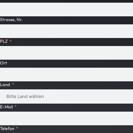
Strasse, Nr.
PLZ
Ort
Land
E-Mail
Telefon