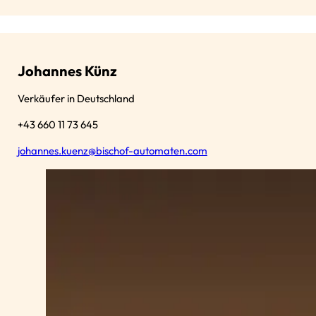
Johannes Künz
Verkäufer in Deutschland
+43 660 11 73 645
johannes.kuenz@bischof-automaten.com