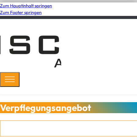
Zum Hauptinhalt springen
Zum Footer springen
Verpflegungsangebot