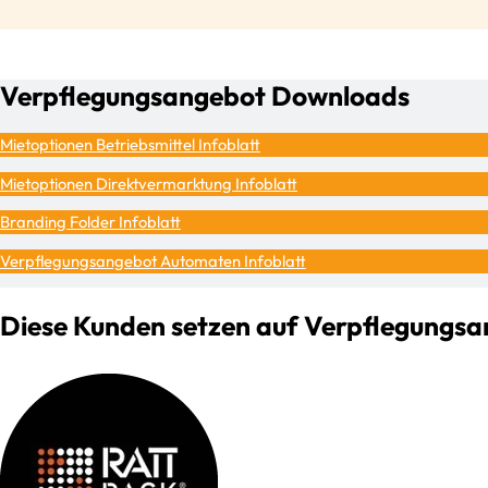
Verpflegungsangebot Downloads
Mietoptionen Betriebsmittel Infoblatt
Mietoptionen Direktvermarktung Infoblatt
Branding Folder Infoblatt
Verpflegungsangebot Automaten Infoblatt
Diese Kunden setzen auf Verpflegungs