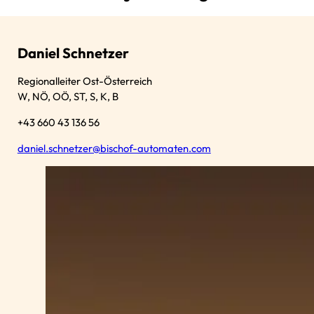
Daniel Schnetzer
Regionalleiter Ost-Österreich
W, NÖ, OÖ, ST, S, K, B
+43 660 43 136 56
daniel.schnetzer@bischof-automaten.com