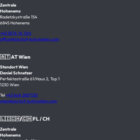
Zentrale
Hohenems
Radetzkystraße 154
6845 Hohenems
+43 5576 76 700
office@bischof-automaten.com
🇦🇹 AT Wien
Standort Wien
Daniel Schnetzer
Perfektastraße 61/Haus 2, Top 1
1230 Wien
Tel
+43 664 2807130
wien@bischof-automaten.com
🇱🇮🇨🇭/🇨🇭 FL / CH
Zentrale
Hohenems