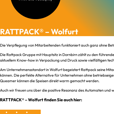
RATTPACK® – Wolfurt
Die Verpflegung von Mitarbeitenden funktioniert auch ganz ohne Betr
Die Rattpack Gruppe mit Hauptsitz in Dornbirn zählt zu den führend
aktuellem Know-how in Verpackung und Druck sowie vielfältigen tec
Am Unternehmensstandort in Wolfurt begeistert Rattpack seine Mita
können. Die perfekte Alternative für Unternehmen ohne betriebseige
Queamer können die Speisen direkt warm gemacht werden.
Auch wir freuen uns über die positive Resonanz des Automaten und w
RATTPACK® – Wolfurt finden Sie auch hier: