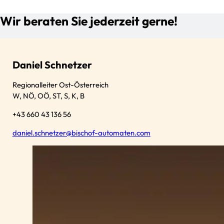
Wir beraten Sie jederzeit gerne!
Daniel Schnetzer
Regionalleiter Ost-Österreich
W, NÖ, OÖ, ST, S, K, B
+43 660 43 136 56
daniel.schnetzer@bischof-automaten.com