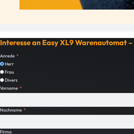
Interesse an Easy XL9 Warenautomat –
Anrede
Herr
Frau
Divers
Vorname
Nachname
Firma