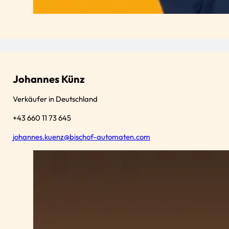
Johannes Künz
Verkäufer in Deutschland
+43 660 11 73 645
johannes.kuenz@bischof-automaten.com