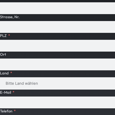
Strasse, Nr.
PLZ
Ort
Land
E-Mail
Telefon