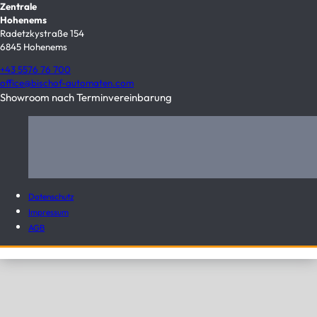
Zentrale
Hohenems
Radetzkystraße 154
6845 Hohenems
+43 5576 76 700
office@bischof-automaten.com
Showroom nach Terminvereinbarung
Datenschutz
Impressum
AGB