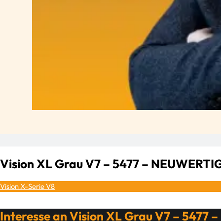
Vision XL Grau V7 – 5477 – NEUWERTI
Vision X-Serie V8
Interesse an Vision XL Grau V7 – 5477