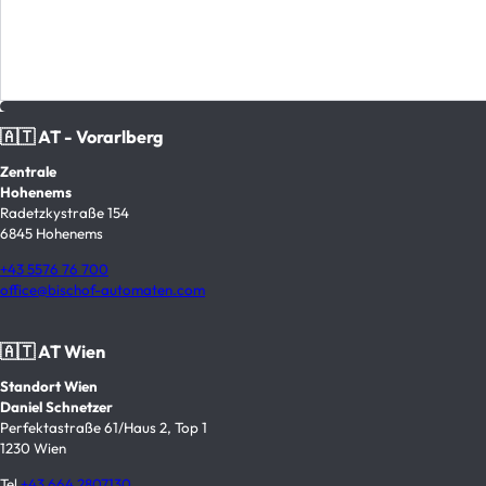
🇦🇹 AT - Vorarlberg
Zentrale
Hohenems
Radetzkystraße 154
6845 Hohenems
+43 5576 76 700
office@bischof-automaten.com
🇦🇹 AT Wien
Standort Wien
Daniel Schnetzer
Perfektastraße 61/Haus 2, Top 1
1230 Wien
Tel
+43 664 2807130