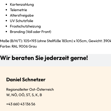
Kartenzahlung
Telemetrie
Altersfreigabe
UV Schutzfolie
Frostschutzheizung
Branding (Voll oder Front)
Maße (B/H/T): 105×193 (ohne Stellfüße 183cm) x 105cm, Gewicht: 390
Farbe: RAL 9006 Grau
Wir beraten Sie jederzeit gerne!
Daniel Schnetzer
Regionalleiter Ost-Österreich
W, NÖ, OÖ, ST, S, K, B
+43 660 43 136 56