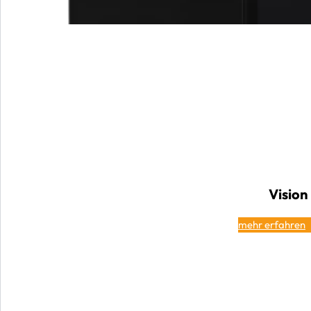
Vision
mehr erfahren