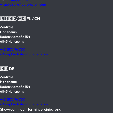
wien@bischof-automaten.com
🇱🇮🇨🇭/🇨🇭 FL / CH
Zentrale
Hohenems
Radetzkystraße 154
6845 Hohenems
+43 5576 76 700
office@bischof-automaten.com
🇩🇪 DE
Zentrale
Hohenems
Radetzkystraße 154
6845 Hohenems
+43 5576 76 700
office@bischof-automaten.com
Showroom nach Terminvereinbarung