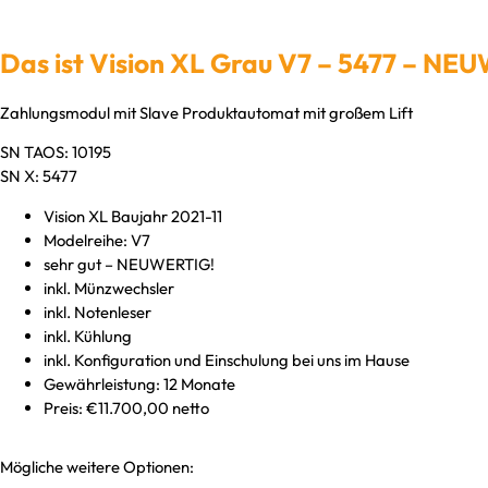
Das ist Vision XL Grau V7 – 5477 – NE
Zahlungsmodul mit Slave Produktautomat mit großem Lift
SN TAOS: 10195
SN X: 5477
Vision XL Baujahr 2021-11
Modelreihe: V7
sehr gut – NEUWERTIG!
inkl. Münzwechsler
inkl. Notenleser
inkl. Kühlung
inkl. Konfiguration und Einschulung bei uns im Hause
Gewährleistung: 12 Monate
Preis: €11.700,00 netto
Mögliche weitere Optionen: