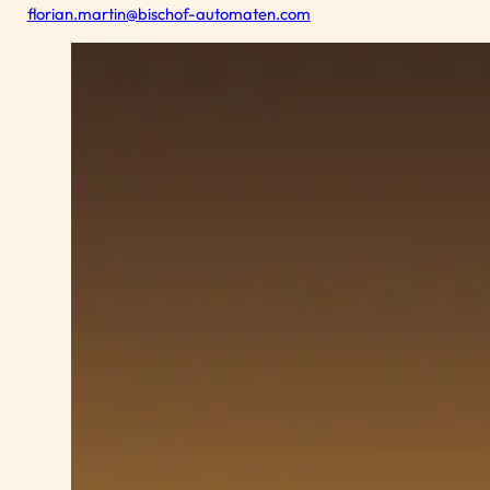
florian.martin@bischof-automaten.com